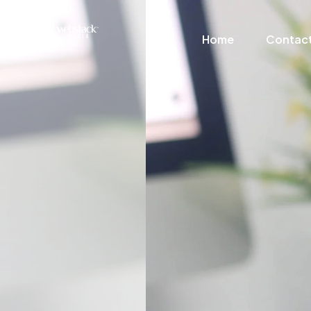
Home
Contac