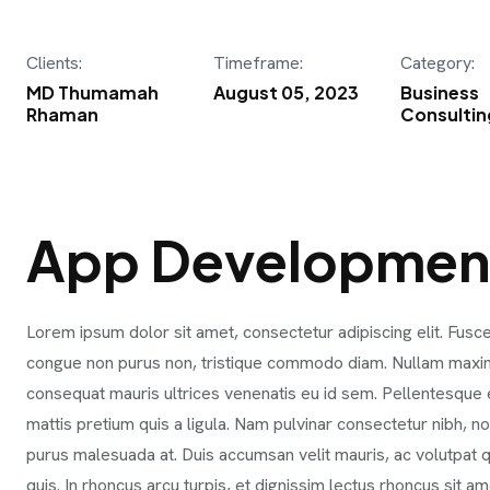
Clients:
Timeframe:
Category:
MD Thumamah
August 05, 2023
Business
Rhaman
Consultin
App Developmen
Lorem ipsum dolor sit amet, consectetur adipiscing elit. Fusce
congue non purus non, tristique commodo diam. Nullam maxi
consequat mauris ultrices venenatis eu id sem. Pellentesque e
mattis pretium quis a ligula. Nam pulvinar consectetur nibh, 
purus malesuada at. Duis accumsan velit mauris, ac volutpat 
quis. In rhoncus arcu turpis, et dignissim lectus rhoncus sit am