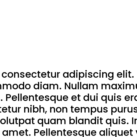
consectetur adipiscing elit.
commodo diam. Nullam maxim
. Pellentesque et dui quis er
tetur nibh, non tempus puru
lutpat quam blandit quis. In
amet. Pellentesque aliquet ve