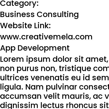
Category:
Business Consulting
Website Link:
www.creativemela.com
App Development
Lorem ipsum dolor sit amet, 
non purus non, tristique 
ultrices venenatis eu id sem
ligula. Nam pulvinar consec
accumsan velit mauris, ac vo
dignissim lectus rhoncus sit 