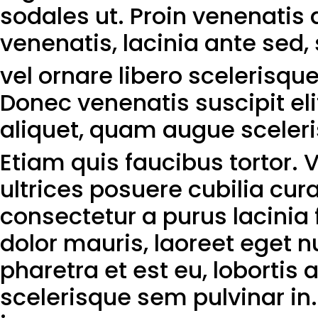
sodales ut. Proin venenatis 
venenatis, lacinia ante sed, 
vel ornare libero scelerisqu
Donec venenatis suscipit eli
aliquet, quam augue sceler
Etiam quis faucibus tortor. 
ultrices posuere cubilia cu
consectetur a purus lacinia 
dolor mauris, laoreet eget n
pharetra et est eu, loborti
scelerisque sem pulvinar in.