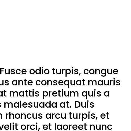
 Fusce odio turpis, congue
us ante consequat mauris
at mattis pretium quis a
s malesuada at. Duis
 rhoncus arcu turpis, et
lit orci, et laoreet nunc