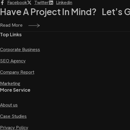
Facebook
Twitter
Linkedin
Have A Project In Mind? Let’s 
Read More
Top Links
Corporate Business
SEO Agency
Company Report
Marketing
More Service
About us
Case Studies
Privacy Policy